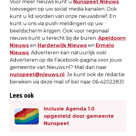
Voor meer nieuws kunt u
Nunspeet Nieuws
toevoegen op uw social media kanalen. Ook
kunt u lid worden van onze nieuwsbrief. En
kunt u ons via push-meldingen op uw
beeldscherm krijgen. Ook voor regionaal
nieuws kunt u terecht bij de buren.
Apeldoorn
Nieuws
en
Harderwijk Nieuws
en
Ermelo
Nieuws
. Adverteren kan natuurlijk ook!
Adverteren op de Facebook-pagina voor jouw
gemeente van Nieuws.nl? Mail dan naar
nunspeet@nieuws.nl
. Je kunt ook de redactie
bereiken via deze mail of bel naar 06-42022831.
Lees ook
Inclusie Agenda 1.0
opgesteld door gemeente
Nunspeet