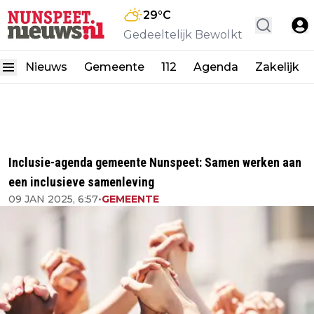
29
°C
Gedeeltelijk Bewolkt
Nieuws
Gemeente
112
Agenda
Zakelijk
Inclusie-agenda gemeente Nunspeet: Samen werken aan
een inclusieve samenleving
09 JAN 2025, 6:57
•
GEMEENTE