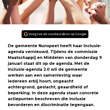
Voeg toe als voorkeursbron op Google
De gemeente Nunspeet heeft haar Inclusie-
agenda vernieuwd. Tijdens de commissie
Maatschappij en Middelen van donderdag 9
januari staat dit op de agenda. Met de
Inclusie-agenda 2.0 wil de gemeente
werken aan een samenleving waar
iedereen erbij hoort, ongeacht
achtergrond, geslacht, geaardheid of
beperking. In deze agenda staan concrete
actiepunten beschreven die inclusie
bevorderen en discriminatie tegengaan.