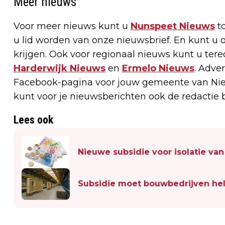
Meer nieuws
Voor meer nieuws kunt u
Nunspeet Nieuws
to
u lid worden van onze nieuwsbrief. En kunt 
krijgen. Ook voor regionaal nieuws kunt u tere
Harderwijk Nieuws
en
Ermelo Nieuws
. Adve
Facebook-pagina voor jouw gemeente van Nie
kunt voor je nieuwsberichten ook de redactie 
Lees ook
Nieuwe subsidie voor isolatie va
Subsidie moet bouwbedrijven hel