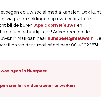
evoegen op uw social media kanalen. Ook kunt
u ons via push-meldingen op uw beeldscherm
cht bij de buren.
Apeldoorn Nieuws
en
rteren kan natuurlijk ook! Adverteren op de
uws.nl? Mail dan naar
nunspeet@nieuws.nl
. Je
bereiken via deze mail of bel naar 06-42022831.
n woningen in Nunspeet
pen sneller en duurzamer te werken