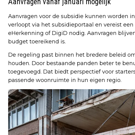
Aanvragen vanaf januari mogelijk
Aanvragen voor de subsidie kunnen worden in
verloopt via het subsidieportaal en vereist een
eHerkenning of DigiD nodig. Aanvragen blijven
budget toereikend is.
De regeling past binnen het bredere beleid o
houden. Door bestaande panden beter te benu
toegevoegd. Dat biedt perspectief voor starter
passende woonruimte in hun eigen regio.