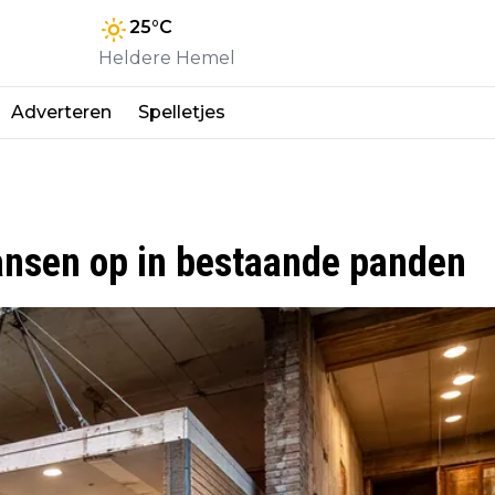
25
°C
Heldere Hemel
Adverteren
Spelletjes
ansen op in bestaande panden