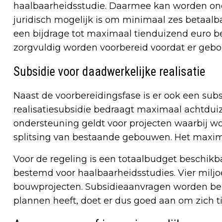
haalbaarheidsstudie. Daarmee kan worden onde
juridisch mogelijk is om minimaal zes betaalb
een bijdrage tot maximaal tienduizend euro 
zorgvuldig worden voorbereid voordat er geb
Subsidie voor daadwerkelijke realisatie
Naast de voorbereidingsfase is er ook een sub
realisatiesubsidie bedraagt maximaal achtdui
ondersteuning geldt voor projecten waarbij
splitsing van bestaande gebouwen. Het maximal
Voor de regeling is een totaalbudget beschikbaa
bestemd voor haalbaarheidsstudies. Vier miljo
bouwprojecten. Subsidieaanvragen worden be
plannen heeft, doet er dus goed aan om zich ti