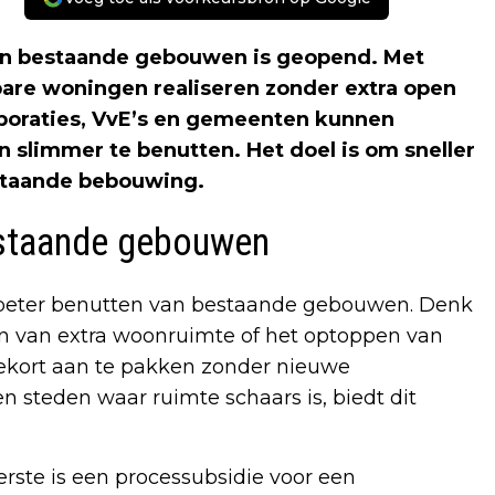
in bestaande gebouwen is geopend. Met
bare woningen realiseren zonder extra open
poraties, VvE’s en gemeenten kunnen
slimmer te benutten. Het doel is om sneller
staande bebouwing.
estaande gebouwen
 beter benutten van bestaande gebouwen. Denk
n van extra woonruimte of het optoppen van
ekort aan te pakken zonder nieuwe
en steden waar ruimte schaars is, biedt dit
erste is een processubsidie voor een