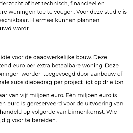
rzocht of het technisch, financieel en
are woningen toe te voegen. Voor deze studie is
beschikbaar. Hiermee kunnen plannen
ouwd wordt.
sidie voor de daadwerkelijke bouw. Deze
zend euro per extra betaalbare woning. Deze
 woningen worden toegevoegd door aanbouw of
e subsidiebedrag per project ligt op drie ton.
r van vijf miljoen euro. Eén miljoen euro is
en euro is gereserveerd voor de uitvoering van
handeld op volgorde van binnenkomst. Wie
jdig voor te bereiden.