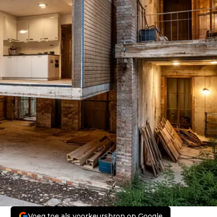
Voeg toe als voorkeursbron op Google