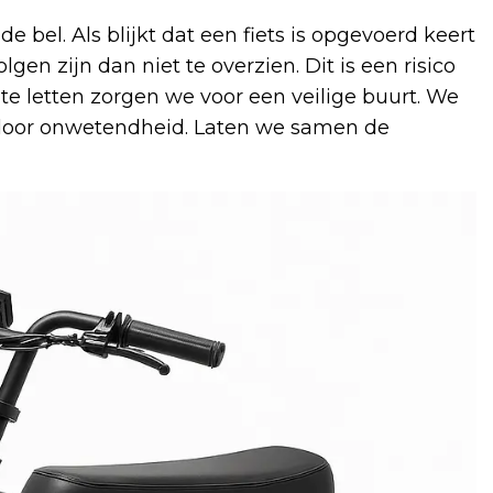
bel. Als blijkt dat een fiets is opgevoerd keert
lgen zijn dan niet te overzien. Dit is een risico
 te letten zorgen we voor een veilige buurt. We
t door onwetendheid. Laten we samen de