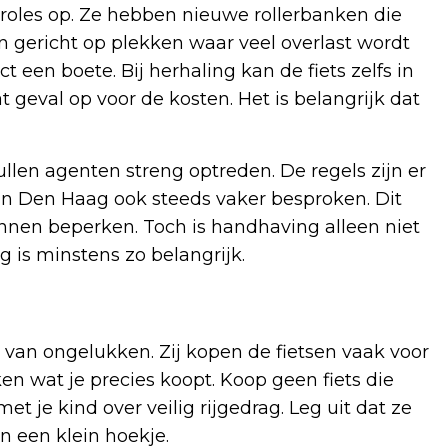
ontroles op. Ze hebben nieuwe rollerbanken die
en gericht op plekken waar veel overlast wordt
ct een boete. Bij herhaling kan de fiets zelfs in
geval op voor de kosten. Het is belangrijk dat
ullen agenten streng optreden. De regels zijn er
in Den Haag ook steeds vaker besproken. Dit
nnen beperken. Toch is handhaving alleen niet
 is minstens zo belangrijk.
 van ongelukken. Zij kopen de fietsen vaak voor
en wat je precies koopt. Koop geen fiets die
t je kind over veilig rijgedrag. Leg uit dat ze
in een klein hoekje.