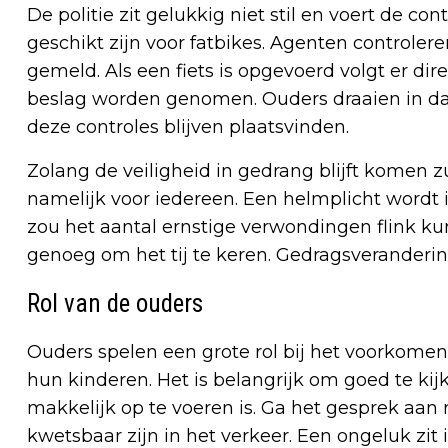
De politie zit gelukkig niet stil en voert de c
geschikt zijn voor fatbikes. Agenten controler
gemeld. Als een fiets is opgevoerd volgt er dire
beslag worden genomen. Ouders draaien in dat 
deze controles blijven plaatsvinden.
Zolang de veiligheid in gedrang blijft komen z
namelijk voor iedereen. Een helmplicht wordt 
zou het aantal ernstige verwondingen flink ku
genoeg om het tij te keren. Gedragsverandering
Rol van de ouders
Ouders spelen een grote rol bij het voorkomen
hun kinderen. Het is belangrijk om goed te kijk
makkelijk op te voeren is. Ga het gesprek aan me
kwetsbaar zijn in het verkeer. Een ongeluk zit 