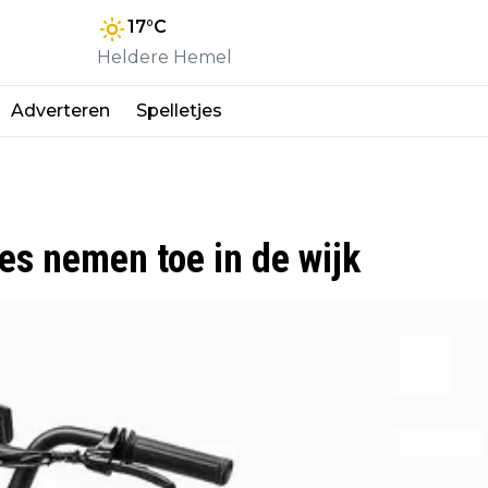
17
°C
Heldere Hemel
Adverteren
Spelletjes
es nemen toe in de wijk