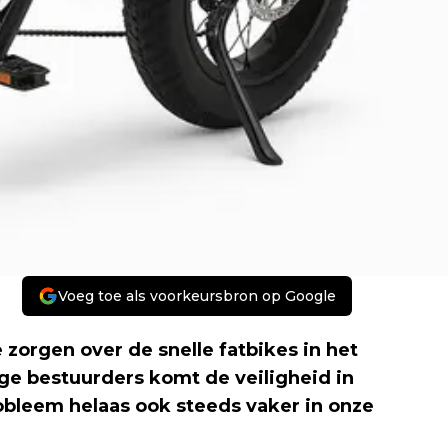
Voeg toe als voorkeursbron op Google
orgen over de snelle fatbikes in het
ge bestuurders komt de veiligheid in
obleem helaas ook steeds vaker in onze