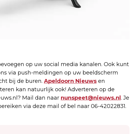
evoegen op uw social media kanalen. Ook kunt
u ons via push-meldingen op uw beeldscherm
cht bij de buren.
Apeldoorn Nieuws
en
rteren kan natuurlijk ook! Adverteren op de
uws.nl? Mail dan naar
nunspeet@nieuws.nl
. Je
bereiken via deze mail of bel naar 06-42022831.