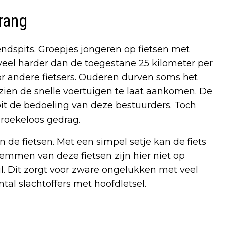
rang
ndspits. Groepjes jongeren op fietsen met
veel harder dan de toegestane 25 kilometer per
oor andere fietsers. Ouderen durven soms het
zien de snelle voertuigen te laat aankomen. De
oit de bedoeling van deze bestuurders. Toch
 roekeloos gedrag.
de fietsen. Met een simpel setje kan de fiets
 remmen van deze fietsen zijn hier niet op
til. Dit zorgt voor zware ongelukken met veel
ntal slachtoffers met hoofdletsel.